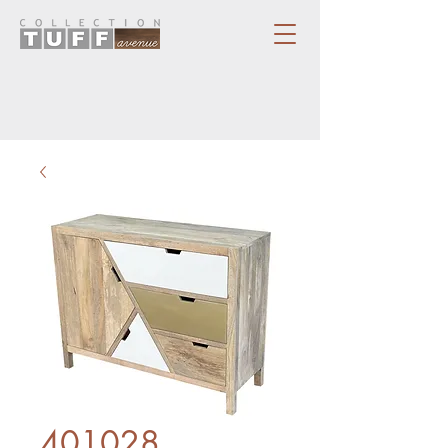
401028