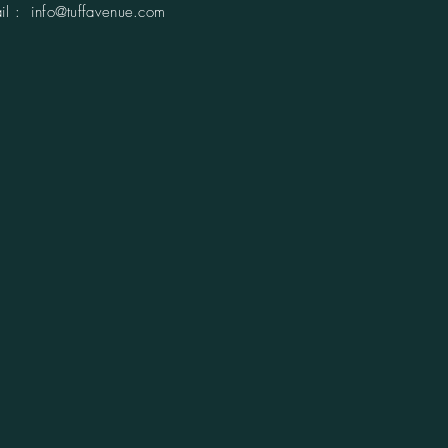
ail :
info@tuffavenue.com