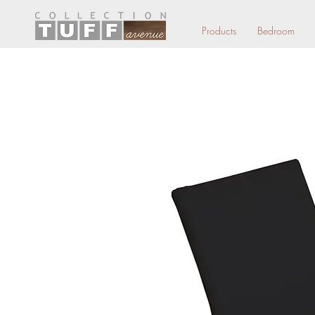
Products
Bedroom