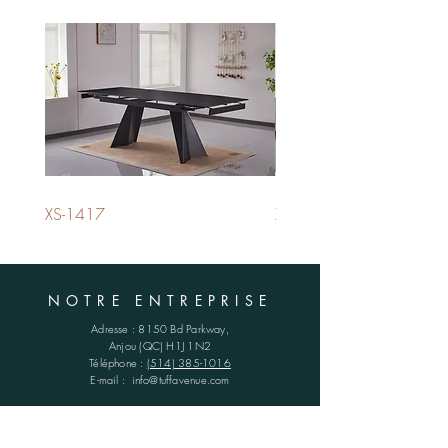
XS-1417
XS-1420
NOTRE ENTREPRISE
Adresse :
8150 Bd Parkway,
Anjou (QC)
H1J 1N2
Téléphone :
(514) 385-1016
E-mail :
info@tuffavenue.com
HORAIRES