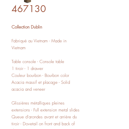
467130
Collection Dublin
Fabriqué au Vietnam - Made in
Vietnam
Table console - Console table
1 tiroir - 1 drawer
Couleur bourbon - Bourbon color
Acacia massif et placage - Solid
acacia and veneer
Glissières métalliques pleines
extensions - Full extension metal slides
Queue d'arondes avant et arrière du
tiroir - Dovetail on front and back of