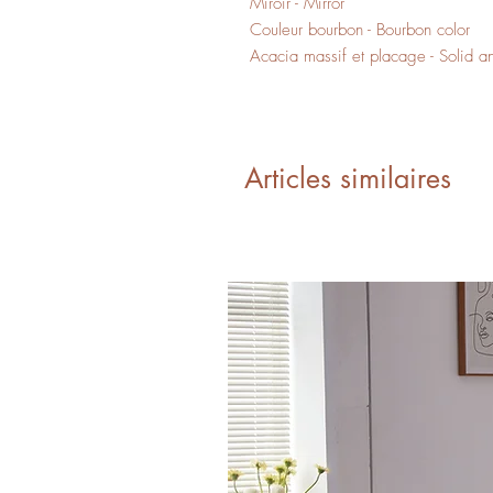
Miroir - Mirror
Couleur bourbon - Bourbon color
Acacia massif et placage - Solid a
Articles similaires