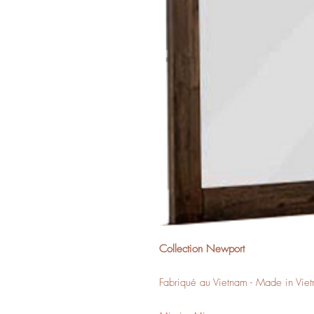
Collection Newport
Fabriqué au Vietnam - Made in Vie