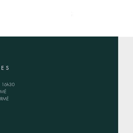
XS-1420
RES
 - 16h30
ERMÉ
FERMÉ