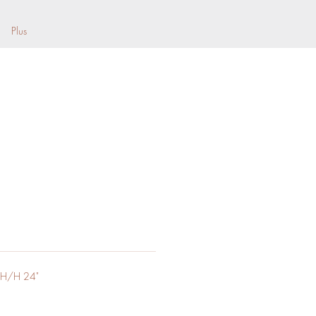
Plus
 H/H 24"