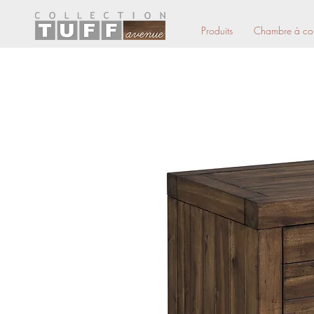
Produits
Chambre à co