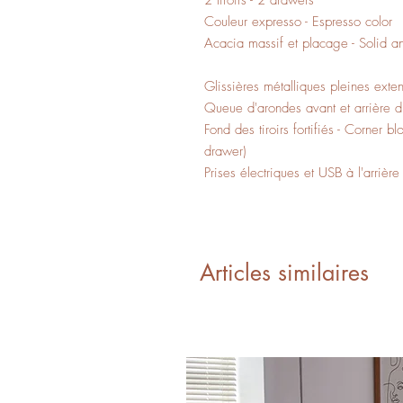
2 tiroirs - 2 drawers
Couleur expresso - Espresso color
Acacia massif et placage - Solid a
Glissières métalliques pleines exten
Queue d'arondes avant et arrière du
Fond des tiroirs fortifiés - Corner b
drawer)
Prises électriques et USB à l'arrière
Articles similaires