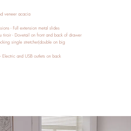
nd veneer acacia
sions - Full extension metal slides
 tiroir - Dovetail on front and back of drawer
locking single stretcher(double on big
 - Electric and USB outlets on back