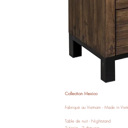
Collection Mexico
Fabriqué au Vietnam - Made in Vie
Table de nuit - Nightstand