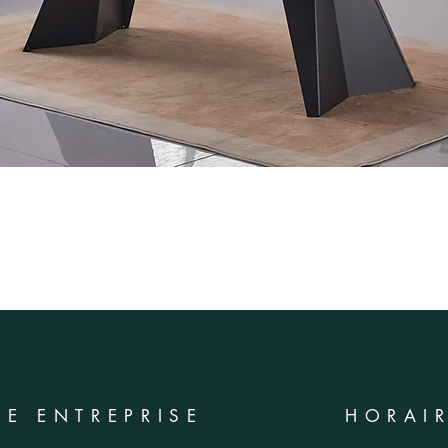
RE ENTREPRISE
HORAI