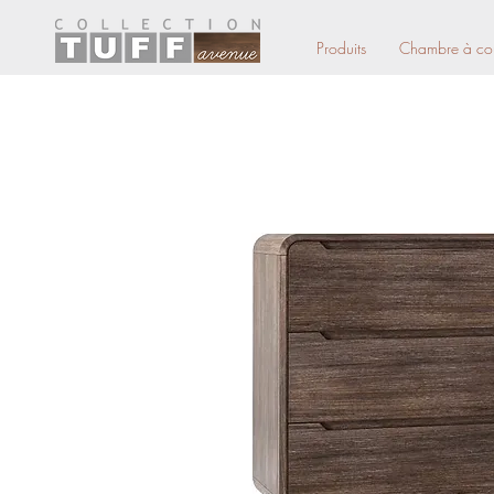
Produits
Chambre à co