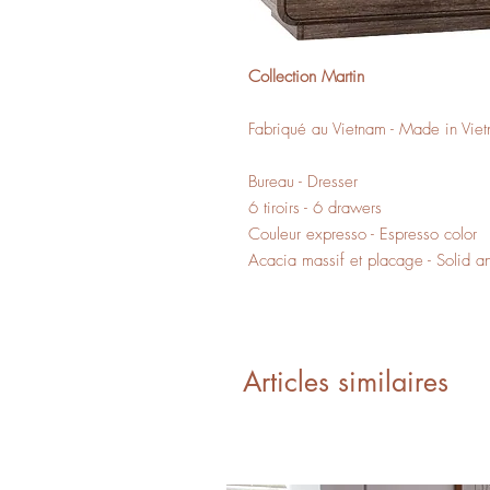
Collection Martin
Fabriqué au Vietnam - Made in Vie
Bureau - Dresser
6 tiroirs - 6 drawers
Couleur expresso - Espresso color
Acacia massif et placage - Solid a
Articles similaires