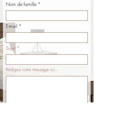
Nom de famille
E-mail
Sujet *
Rédigez votre message ici...
Envoyer