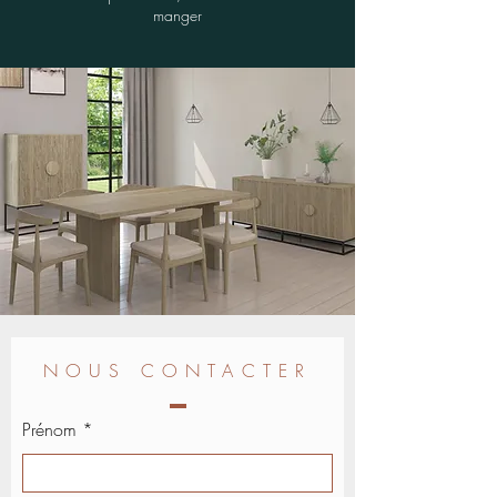
manger
NOUS CONTACTER
Prénom